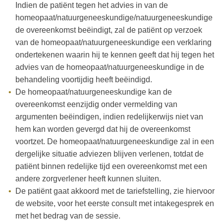
Indien de patiënt tegen het advies in van de
homeopaat/natuurgeneeskundige/natuurgeneeskundige
de overeenkomst beëindigt, zal de patiënt op verzoek
van de homeopaat/natuurgeneeskundige een verklaring
ondertekenen waarin hij te kennen geeft dat hij tegen het
advies van de homeopaat/natuurgeneeskundige in de
behandeling voortijdig heeft beëindigd.
De homeopaat/natuurgeneeskundige kan de
overeenkomst eenzijdig onder vermelding van
argumenten beëindigen, indien redelijkerwijs niet van
hem kan worden gevergd dat hij de overeenkomst
voortzet. De homeopaat/natuurgeneeskundige zal in een
dergelijke situatie adviezen blijven verlenen, totdat de
patiënt binnen redelijke tijd een overeenkomst met een
andere zorgverlener heeft kunnen sluiten.
De patiënt gaat akkoord met de tariefstelling, zie hiervoor
de website, voor het eerste consult met intakegesprek en
met het bedrag van de sessie.