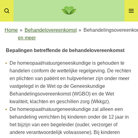
Ga
direct
naar
de
Home
»
Behandelovereenkomst
»
Behandelingsovereenko
hoofdinhoud
en meer
Bepalingen betreffende de behandelovereenkomst
De homeopaat/natuurgeneeskundige is gehouden te
handelen conform de wettelijke regelgeving. De rechten
en plichten van patiënt en hulpverlener zijn onder meer
vastgelegd in de Wet op de Geneeskundige
Behandelingsovereenkomst (WGBO) en de Wet
kwaliteit, klachten en geschillen zorg (Wkkgz).
De homeopaat/natuurgeneeskundige zal alleen een
behandeling verrichten bij kinderen onder de 12 jaar in
het bijzijn van een begeleider (ouder, verzorger of
andere verantwoordelijk volwassene). Bij kinderen