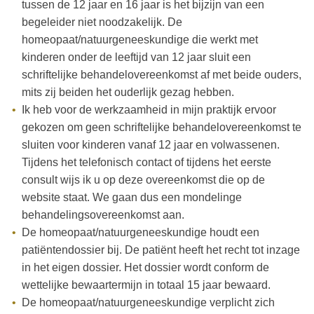
tussen de 12 jaar en 16 jaar is het bijzijn van een
begeleider niet noodzakelijk. De
homeopaat/natuurgeneeskundige die werkt met
kinderen onder de leeftijd van 12 jaar sluit een
schriftelijke behandelovereenkomst af met beide ouders,
mits zij beiden het ouderlijk gezag hebben.
Ik heb voor de werkzaamheid in mijn praktijk ervoor
gekozen om geen schriftelijke behandelovereenkomst te
sluiten voor kinderen vanaf 12 jaar en volwassenen.
Tijdens het telefonisch contact of tijdens het eerste
consult wijs ik u op deze overeenkomst die op de
website staat. We gaan dus een mondelinge
behandelingsovereenkomst aan.
De homeopaat/natuurgeneeskundige houdt een
patiëntendossier bij. De patiënt heeft het recht tot inzage
in het eigen dossier. Het dossier wordt conform de
wettelijke bewaartermijn in totaal 15 jaar bewaard.
De homeopaat/natuurgeneeskundige verplicht zich