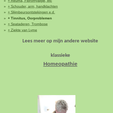
+ Reuma, Fibromyalgie, etc
+ Schouder, arm, handklachten
+ Slijmbeursontstekingen e.d.
+ Tinnitus, Oorproblemen
+ Spataderen, Trombose
+ Ziekte van Lyme
Lees meer op
mijn andere website
klassieke
Homeopathie