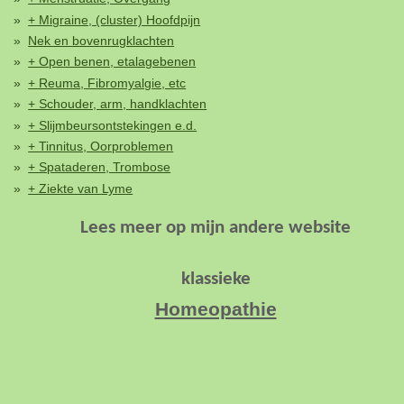
+ Migraine, (cluster) Hoofdpijn
Nek en bovenrugklachten
+ Open benen, etalagebenen
+ Reuma, Fibromyalgie, etc
+ Schouder, arm, handklachten
+ Slijmbeursontstekingen e.d.
+ Tinnitus, Oorproblemen
+ Spataderen, Trombose
+ Ziekte van Lyme
Lees meer op
mijn andere website
klassieke
Homeopathie