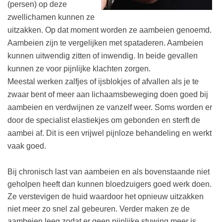
(persen) op deze
zwellichamen kunnen ze
uitzakken. Op dat moment worden ze aambeien genoemd.
Aambeien zijn te vergelijken met spataderen. Aambeien
kunnen uitwendig zitten of inwendig. In beide gevallen
kunnen ze voor pijnlijke klachten zorgen.
Meestal werken zalfjes of ijsblokjes of afvallen als je te
zwaar bent of meer aan lichaamsbeweging doen goed bij
aambeien en verdwijnen ze vanzelf weer. Soms worden er
door de specialist elastiekjes om gebonden en sterft de
aambei af. Dit is een vrijwel pijnloze behandeling en werkt
vaak goed.
Bij chronisch last van aambeien en als bovenstaande niet
geholpen heeft dan kunnen bloedzuigers goed werk doen.
Ze verstevigen de huid waardoor het opnieuw uitzakken
niet meer zo snel zal gebeuren. Verder maken ze de
aambeien leeg zodat er geen pijnlijke stuwing meer is.