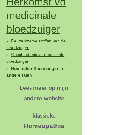
Herkomst vd
medicinale
bloedzuiger
De werkzame stoffen van de
bloedzuiger
Geschiedenis vd medicinale
bloedzuiger
Hoe heten Bloedzuiger in
andere talen
Lees meer op
mijn
andere website
klassieke
Homeopathie