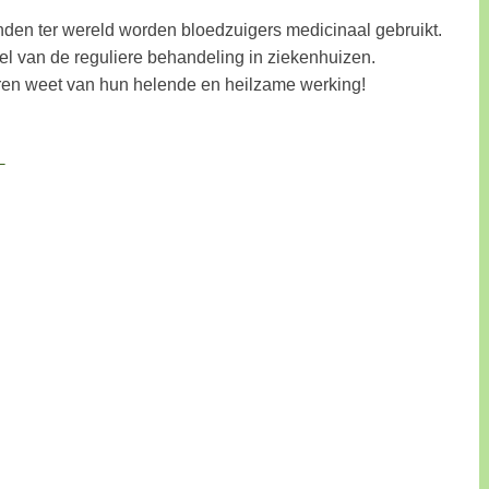
nden ter wereld worden bloedzuigers medicinaal gebruikt.
el van de reguliere behandeling in ziekenhuizen.
ren weet van hun helende en heilzame werking!
s