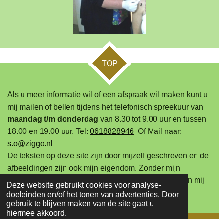
TOP
Als u meer informatie wil of een afspraak wil maken kunt u
mij mailen of bellen tijdens het telefonisch spreekuur van
maandag t/m donderdag
van 8.30 tot 9.00 uur en tussen
18.00 en 19.00 uur. Tel:
0618828946
Of Mail naar:
s.o@ziggo.nl
De teksten op deze site zijn door mijzelf geschreven en de
afbeeldingen zijn ook mijn eigendom. Zonder mijn
toestemming mag u geen teksten of afbeeldingen van mij
Deze website gebruikt cookies voor analyse-
gebruiken.
doeleinden en/of het tonen van advertenties. Door
gebruik te blijven maken van de site gaat u
hiermee akkoord.