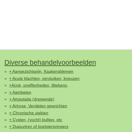
Diverse behandelvoorbeelden
+ Aangezichtspijn, Kaakproblemen
+ Acute klachten, verstuiken, kneuzen
+Acné, oneffenheden, littekens,
+ Aambeien
+ Amputatie (dreigende)
+ Artrose, Versleten gewrichten
+ Chronische ziekten
+ Cysten, (vocht) bultjes, etc
+ Dupuytren of koetsiersvingers