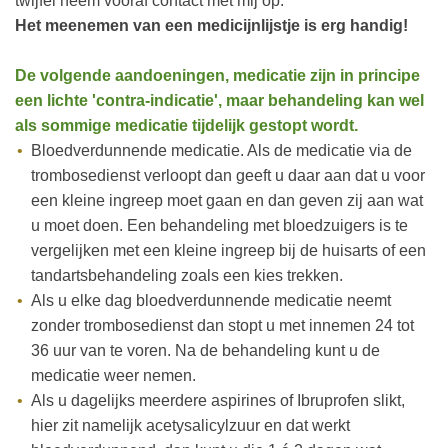
twijfel neem vooraf contact met mij op.
Het meenemen van een medicijnlijstje is erg handig!
De volgende aandoeningen, medicatie zijn in principe
een lichte 'contra-indicatie', maar behandeling kan wel
als sommige medicatie tijdelijk gestopt wordt.
Bloedverdunnende medicatie. Als de medicatie via de
trombosedienst verloopt dan geeft u daar aan dat u voor
een kleine ingreep moet gaan en dan geven zij aan wat
u moet doen. Een behandeling met bloedzuigers is te
vergelijken met een kleine ingreep bij de huisarts of een
tandartsbehandeling zoals een kies trekken.
Als u elke dag bloedverdunnende medicatie neemt
zonder trombosedienst dan stopt u met innemen 24 tot
36 uur van te voren. Na de behandeling kunt u de
medicatie weer nemen.
Als u dagelijks meerdere aspirines of Ibruprofen slikt,
hier zit namelijk acetysalicylzuur en dat werkt