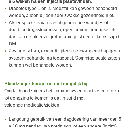
á 6 weken na een injectie plaatsvinden.
Diabetes type 1 en 2. Meestal kan gewoon behandeld
worden, alleen bij een zeer zwakke gezondheid niet.
Als er sprake is van slecht genezende wondjes of
doorbloedingsstoornissen, open benen, trombose, etc
dan kan de bloedzuigertherapie juist een uitkomst zijn bij
DM.
Zwangerschap; er wordt tijdens de zwangerschap geen
systeem behandeling toegepast. Sommige acute zaken
kunnen wel behandeld worden.
Bloedzuigertherapie is niet mogelijk bij;
Omdat bloedzuigers het immuunsysteem
activeren
om zo
tot genezing te komen is dat in strijd met
volgende medicatie/ziekten:
Langdurig gebruik van een dagdosering van meer dan 5
á 10 mg per dag van prednison, of een andere (hydro)