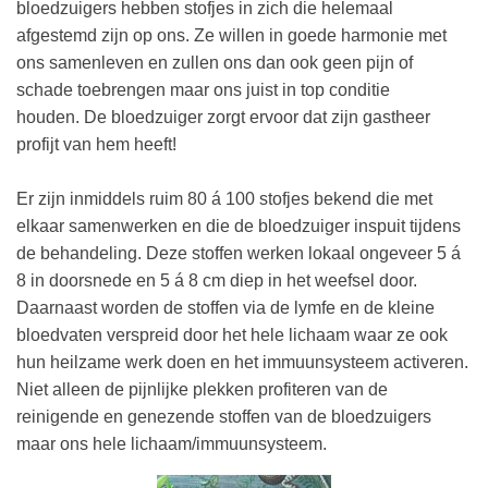
bloedzuigers hebben stofjes in zich die helemaal
afgestemd zijn op ons. Ze willen in goede harmonie met
ons samenleven en zullen ons dan ook geen pijn of
schade toebrengen maar ons juist in top conditie
houden. De bloedzuiger zorgt ervoor dat zijn gastheer
profijt van hem heeft!
Er zijn inmiddels ruim 80 á 100 stofjes bekend die met
elkaar samenwerken en die de bloedzuiger inspuit tijdens
de behandeling. Deze stoffen werken lokaal ongeveer 5 á
8 in doorsnede en 5 á 8 cm diep in het weefsel door.
Daarnaast worden de stoffen via de lymfe en de kleine
bloedvaten verspreid door het hele lichaam waar ze ook
hun heilzame werk doen en het immuunsysteem activeren.
Niet alleen de pijnlijke plekken profiteren van de
reinigende en genezende stoffen van de bloedzuigers
maar ons hele lichaam/immuunsysteem.