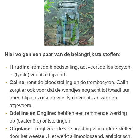
Hier volgen een paar van de belangrijkste stoffen:
Hirudine
: remt de bloedstolling, activeert de leukocyten,
is (lymfe) vocht afdrijvend.
Caline
: remt de bloedstolling en de trombocyten. Calin
zorgt er ook voor dat de wondjes nog acht tot twaalf uur
open blijven zodat er veel lymfevocht kan worden
afgevoerd.
Bdelline en Engline:
hebben een remmende werking
op (bacteriële) ontstekingen.
Orgelase:
zorgt voor de verspreiding van andere stoffen
door het weefsel. Het werkt slijmoplossend, antibiotisch,