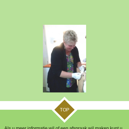
TOP
Als u meer informatie wil of een afspraak wil maken kunt u