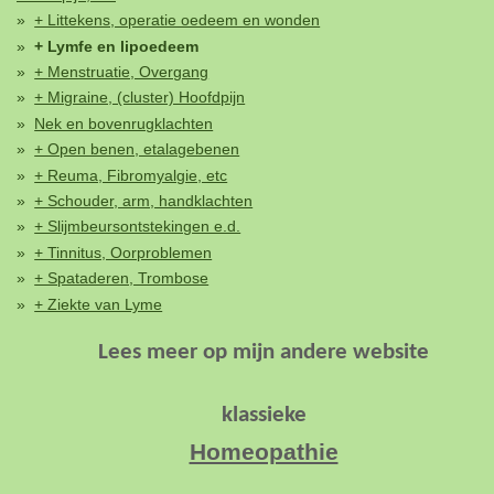
+ Littekens, operatie oedeem en wonden
+ Lymfe en lipoedeem
+ Menstruatie, Overgang
+ Migraine, (cluster) Hoofdpijn
Nek en bovenrugklachten
+ Open benen, etalagebenen
+ Reuma, Fibromyalgie, etc
+ Schouder, arm, handklachten
+ Slijmbeursontstekingen e.d.
+ Tinnitus, Oorproblemen
+ Spataderen, Trombose
+ Ziekte van Lyme
Lees meer op
mijn andere website
klassieke
Homeopathie