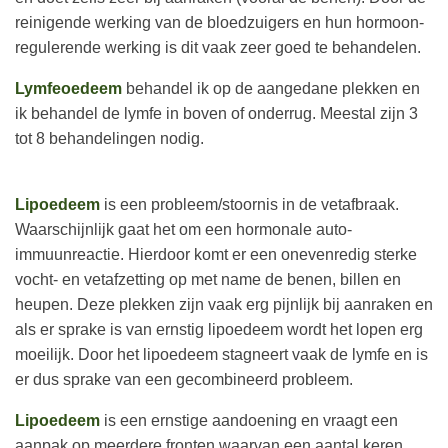
reinigende werking van de bloedzuigers en hun hormoon-
regulerende werking is dit vaak zeer goed te behandelen.
Lymfeoedeem
behandel ik op de aangedane plekken en
ik behandel de lymfe in boven of onderrug
. Meestal zijn 3
tot 8 behandelingen nodig.
Lipoedeem
is een probleem/stoornis in de vetafbraak.
Waarschijnlijk gaat het om een hormonale auto-
immuunreactie. Hierdoor komt er een onevenredig sterke
vocht- en vetafzetting op met name de benen, billen en
heupen. Deze plekken zijn vaak erg pijnlijk bij aanraken en
als er sprake is van ernstig lipoedeem wordt het lopen erg
moeilijk. Door het lipoedeem stagneert vaak de lymfe en is
er dus sprake
van een gecombineerd probleem.
Lipoedeem
is een ernstige aandoening en vraagt een
aanpak op meerdere fronten waarvan een aantal keren